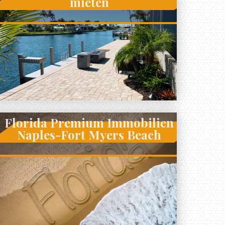
mieten
Florida Premium Immobilien
Naples-Fort Myers Beach