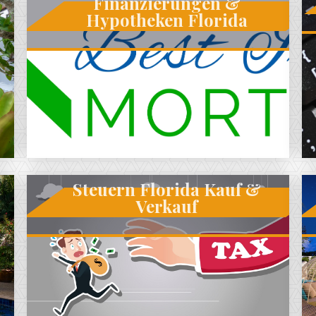
Finanzierungen &
Hypotheken Florida
Steuern Florida Kauf &
Verkauf