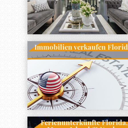
Immobilien verkaufen Flori
Ferienunterkünfte Florida,