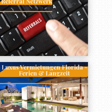
Referral Netzwerk
Luxus Vermietungen Florida -
Ferien & Langzeit