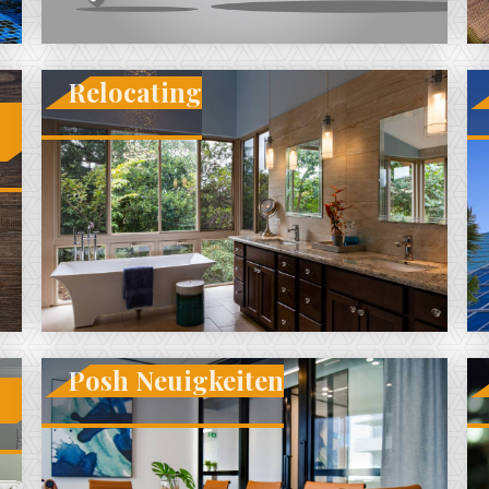
Relocating
Posh Neuigkeiten