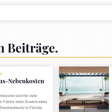
 Beiträge.
25
us-Nebenkosten
kosten sind für viele
er Faktor beim Erwerb eines
Zweitwohnsitz in Florida.